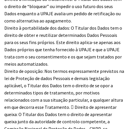
o direito de “bloquear” ou impedir o uso futuro dos seus
Dados enquanto a UPAJE avalia um pedido de retificação ou
como alternativa ao apagamento.
Direito à portabilidade dos dados: O Titular dos Dados tem o
direito de obter e reutilizar determinados Dados Pessoais
para os seus fins próprios. Este direito aplica-se apenas aos
Dados próprios que tenha fornecido à UPAJE e que a UPAJE
trata com o seu consentimento e os que sejam tratados por
meios automatizados.
Direito de oposição: Nos termos expressamente previstos na
lei de Proteção de dados Pessoais e demais legislação
aplicável, o Titular dos Dados tem o direito de se opor a
determinados tipos de tratamento, por motivos
relacionados com a sua situação particular, a qualquer altura
em que decorra esse Tratamento.  Direito de apresentar
queixa: O Titular dos Dados tem o direito de apresentar
queixa junto da autoridade de controlo competente, a
Comissão Nacional de Proteção de Dados – CNPD, se