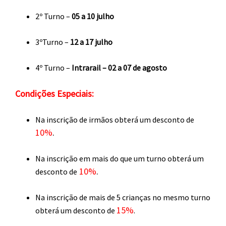
2º Turno –
05 a 10 julho
3ºTurno –
12 a 17 julho
4º Turno –
Intrarail – 02 a 07 de agosto
Condições Especiais:
Na inscrição de irmãos obterá um desconto de
10%
.
Na inscrição em mais do que um turno obterá um
10%
.
desconto de
Na inscrição de mais de 5 crianças no mesmo turno
15%
obterá um desconto de
.