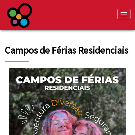
Toggle
naviga
Campos de Férias Residenciais