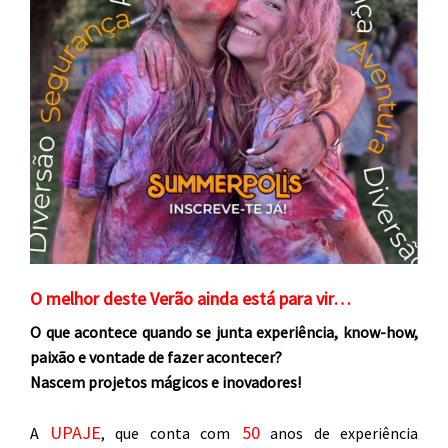
O melhor deste Verão ainda está para vir…
O que acontece quando se junta experiência,
know-how,
paixão e vontade de fazer acontecer?
Nascem projetos mágicos e inovadores!
UPAJE
50
A
, que conta com
anos de experiência