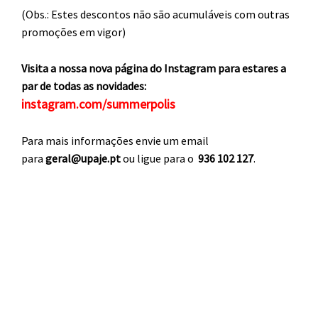
(Obs.: Estes descontos não são acumuláveis com outras
promoções em vigor)
Visita a nossa nova página do Instagram para estares a
par de todas as novidades:
instagram.com/summerpolis
Para mais informações envie um email
para
geral@upaje.pt
ou ligue para o
936 102 127
.