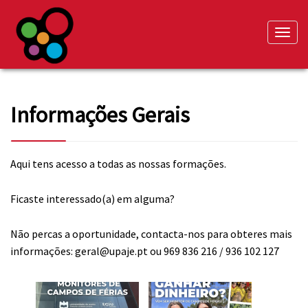
Toggle
naviga
Informações Gerais
Aqui tens acesso a todas as nossas formações.
Ficaste interessado(a) em alguma?
Não percas a oportunidade, contacta-nos para obteres mais
informações: geral@upaje.pt ou 969 836 216 / 936 102 127